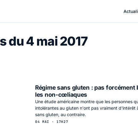
Actuali
s du 4 mai 2017
Régime sans gluten : pas forcément
les non-cœliaques
Une étude américaine montre que les personnes qu
intolérantes au gluten n'ont pas vraiment d'intérêt
sans gluten, au contraire.
04 MAI · 17H27