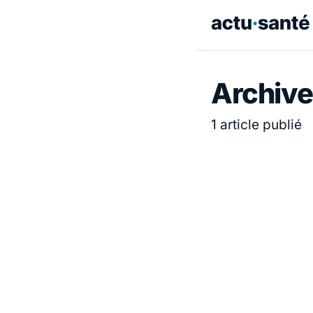
Archive
1 article publié
ACTUALITÉ