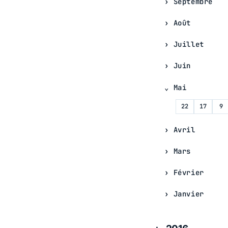
Septembre
Août
Juillet
Juin
Mai
22
17
9
Avril
Mars
Février
Janvier