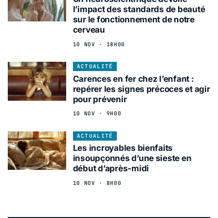
l’impact des standards de beauté
sur le fonctionnement de notre
cerveau
10 NOV · 18H00
ACTUALITÉ
Carences en fer chez l’enfant :
repérer les signes précoces et agir
pour prévenir
10 NOV · 9H00
ACTUALITÉ
Les incroyables bienfaits
insoupçonnés d’une sieste en
début d’après-midi
10 NOV · 8H00