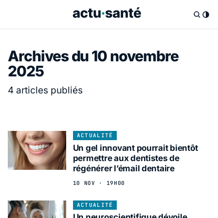
Archives du 10 novembre
2025
4 articles publiés
ACTUALITÉ
Un gel innovant pourrait bientôt
permettre aux dentistes de
régénérer l’émail dentaire
10 NOV · 19H00
ACTUALITÉ
Un neuroscientifique dévoile