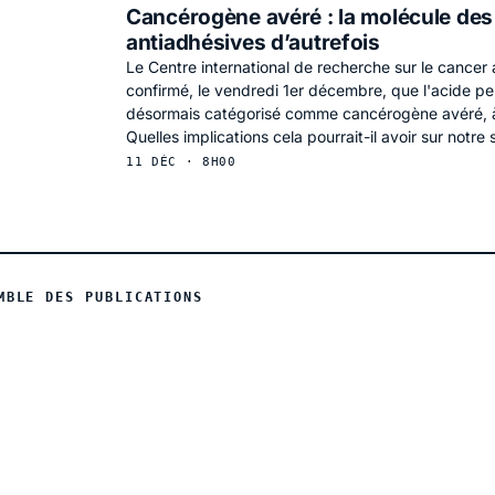
Cancérogène avéré : la molécule des
antiadhésives d’autrefois
Le Centre international de recherche sur le cance
confirmé, le vendredi 1er décembre, que l'acide pe
désormais catégorisé comme cancérogène avéré, à l
Quelles implications cela pourrait-il avoir sur notre 
11 DÉC · 8H00
MBLE DES PUBLICATIONS