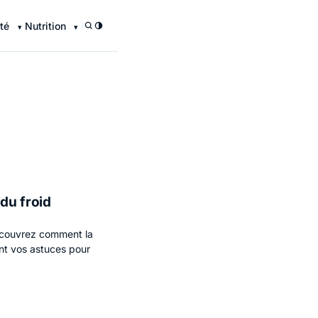
té
Nutrition
/
du froid
Découvrez comment la
ont vos astuces pour