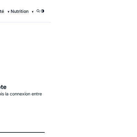
té
Nutrition
/
ote
is la connexion entre