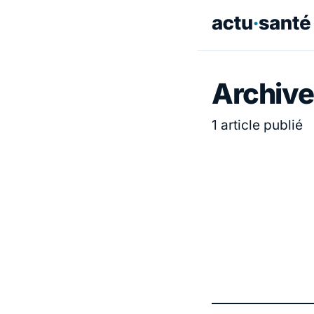
Archive
1 article publié
ACTUALITÉ