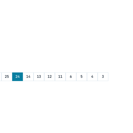
25
24
14
13
12
11
6
5
4
3