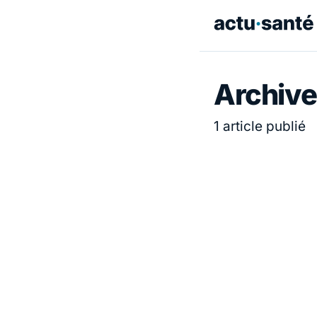
Archive
1 article publié
ACTUALITÉ