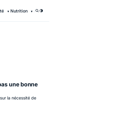
té
Nutrition
/
 pas une bonne
sur la nécessité de