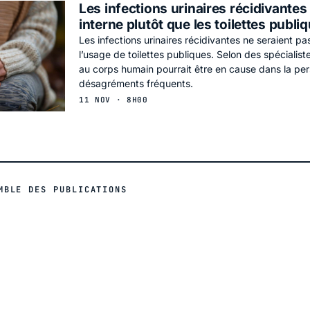
Les infections urinaires récidivantes
interne plutôt que les toilettes publi
Les infections urinaires récidivantes ne seraient pas
l’usage de toilettes publiques. Selon des spécialist
au corps humain pourrait être en cause dans la pe
désagréments fréquents.
11 NOV · 8H00
MBLE DES PUBLICATIONS