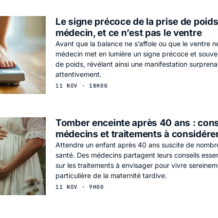
Le signe précoce de la prise de poids
médecin, et ce n’est pas le ventre
Avant que la balance ne s’affole ou que le ventre n
médecin met en lumière un signe précoce et souven
de poids, révélant ainsi une manifestation surprenan
attentivement.
11 NOV · 18H00
Tomber enceinte après 40 ans : cons
médecins et traitements à considére
Attendre un enfant après 40 ans suscite de nombre
santé. Des médecins partagent leurs conseils essent
sur les traitements à envisager pour vivre sereine
particulière de la maternité tardive.
11 NOV · 9H00