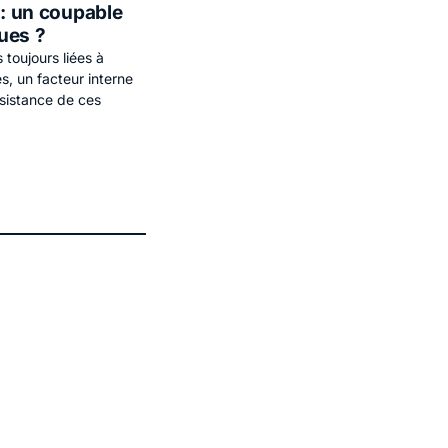
 : un coupable
ques ?
 toujours liées à
es, un facteur interne
rsistance de ces