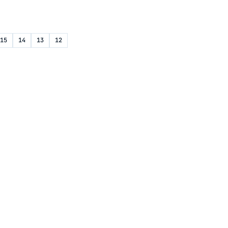
15
14
13
12