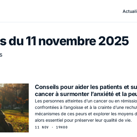
Actuali
s du 11 novembre 2025
s
Conseils pour aider les patients et s
cancer à surmonter l’anxiété et la pe
Les personnes atteintes d’un cancer ou en rémissi
confrontées à l’angoisse et à la crainte d’une rech
mécanismes de ces peurs et explorer les moyens de
alors essentiel pour préserver leur qualité de vie.
11 NOV · 19H00