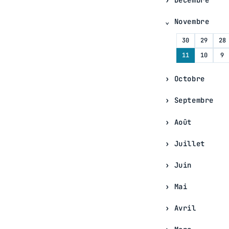
Novembre
30
29
28
11
10
9
Octobre
Septembre
Août
Juillet
Juin
Mai
Avril