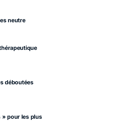
tes neutre
 thérapeutique
ées déboutées
 » pour les plus