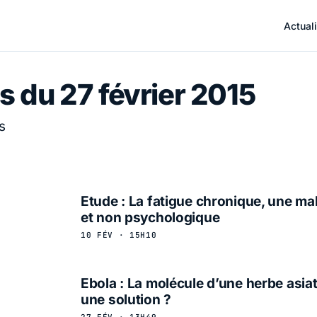
Actuali
s du 27 février 2015
s
Etude : La fatigue chronique, une ma
et non psychologique
10 FÉV · 15H10
Ebola : La molécule d’une herbe asia
une solution ?
27 FÉV · 13H49