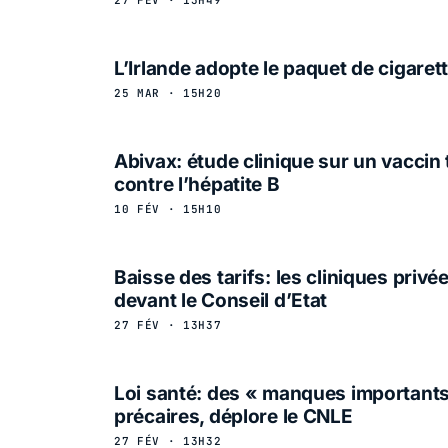
L’Irlande adopte le paquet de cigaret
25 MAR · 15H20
Abivax: étude clinique sur un vaccin
contre l’hépatite B
10 FÉV · 15H10
Baisse des tarifs: les cliniques priv
devant le Conseil d’Etat
27 FÉV · 13H37
Loi santé: des « manques importants
précaires, déplore le CNLE
27 FÉV · 13H32