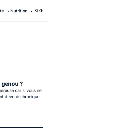
té
Nutrition
/
u genou ?
ereuse car si vous ne
ent devenir chronique.