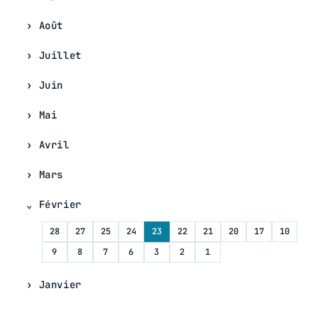
Août
Juillet
Juin
Mai
Avril
Mars
Février
28
27
25
24
23
22
21
20
17
10
9
8
7
6
3
2
1
Janvier