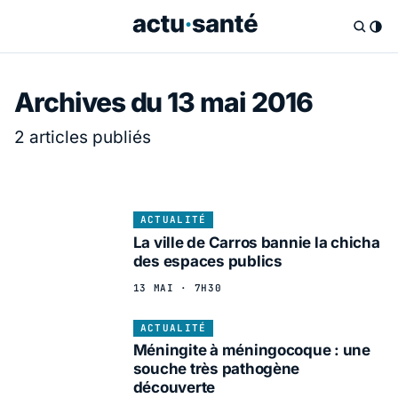
Archives du 13 mai 2016
2 articles publiés
ACTUALITÉ
La ville de Carros bannie la chicha
des espaces publics
13 MAI · 7H30
ACTUALITÉ
Méningite à méningocoque : une
souche très pathogène
découverte