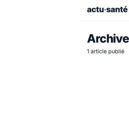
Archive
1 article publié
ACTUALITÉ