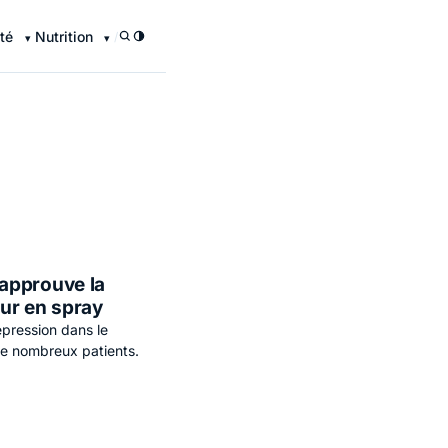
té
Nutrition
/
approuve la
ur en spray
épression dans le
e nombreux patients.