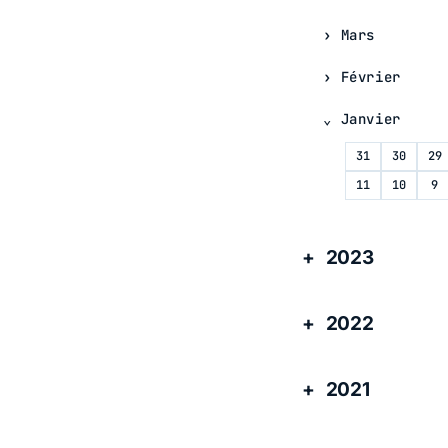
Mars
Février
Janvier
31
30
29
11
10
9
2023
2022
2021