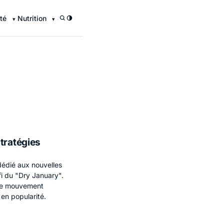
té
Nutrition
/
tratégies
 dédié aux nouvelles
fi du "Dry January".
 ce mouvement
en popularité.