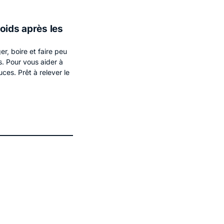
oids après les
r, boire et faire peu
s. Pour vous aider à
uces. Prêt à relever le