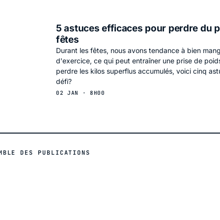
5 astuces efficaces pour perdre du p
fêtes
Durant les fêtes, nous avons tendance à bien mange
d'exercice, ce qui peut entraîner une prise de poid
perdre les kilos superflus accumulés, voici cinq ast
défi?
02 JAN · 8H00
MBLE DES PUBLICATIONS