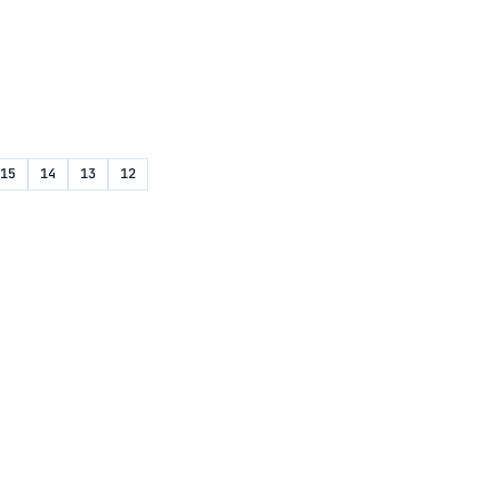
15
14
13
12