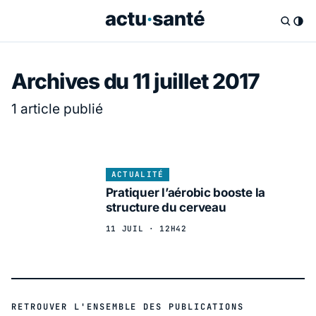
Archives du 11 juillet 2017
1 article publié
ACTUALITÉ
Pratiquer l’aérobic booste la
structure du cerveau
11 JUIL · 12H42
RETROUVER L'ENSEMBLE DES PUBLICATIONS