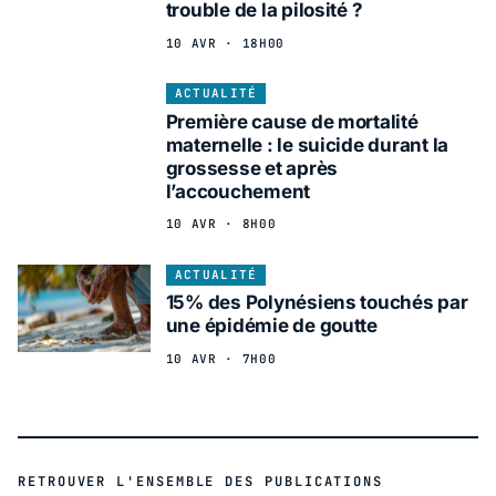
trouble de la pilosité ?
10 AVR · 18H00
ACTUALITÉ
Première cause de mortalité
maternelle : le suicide durant la
grossesse et après
l’accouchement
10 AVR · 8H00
ACTUALITÉ
15% des Polynésiens touchés par
une épidémie de goutte
10 AVR · 7H00
RETROUVER L'ENSEMBLE DES PUBLICATIONS