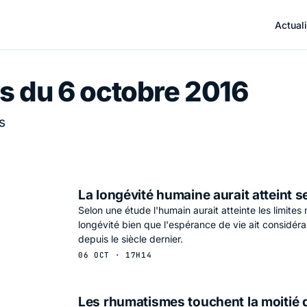
Actuali
s du 6 octobre 2016
s
La longévité humaine aurait atteint se
Selon une étude l'humain aurait atteinte les limite
longévité bien que l'espérance de vie ait considé
depuis le siècle dernier.
06 OCT · 17H14
Les rhumatismes touchent la moitié d