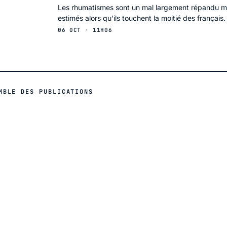
Les rhumatismes sont un mal largement répandu mai
estimés alors qu'ils touchent la moitié des français.
06 OCT · 11H06
MBLE DES PUBLICATIONS