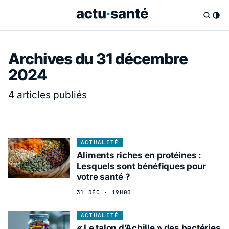
Archives du 31 décembre
2024
4 articles publiés
ACTUALITÉ
Aliments riches en protéines :
Lesquels sont bénéfiques pour
votre santé ?
31 DÉC · 19H00
ACTUALITÉ
« Le talon d’Achille » des bactéries