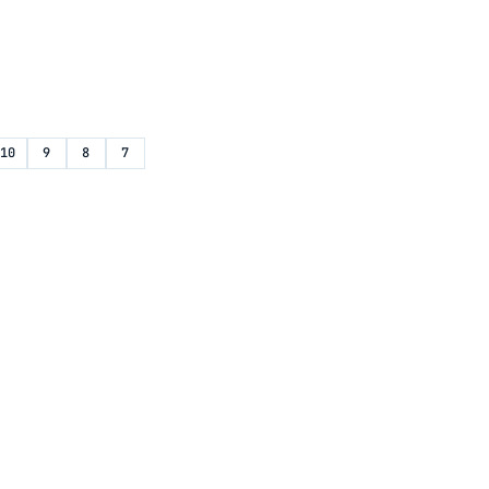
10
9
8
7