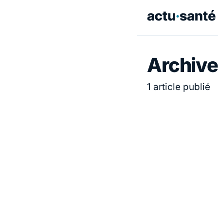
Archive
1 article publié
ACTUALITÉ