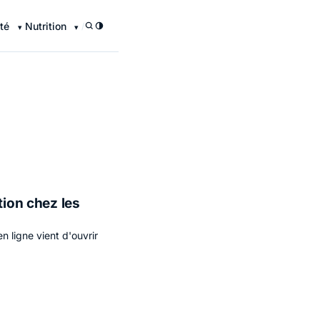
té
Nutrition
/
tion chez les
n ligne vient d'ouvrir