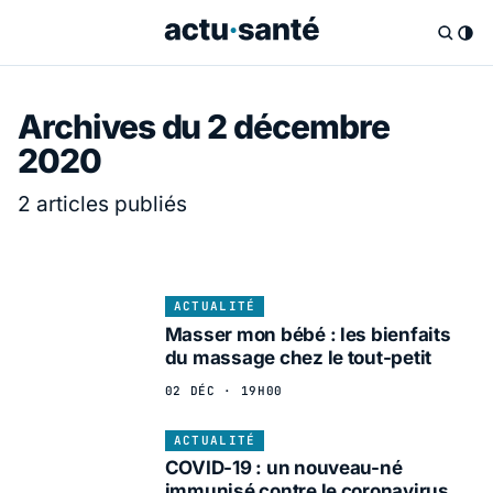
Archives du 2 décembre
2020
2 articles publiés
ACTUALITÉ
Masser mon bébé : les bienfaits
du massage chez le tout-petit
02 DÉC · 19H00
ACTUALITÉ
COVID-19 : un nouveau-né
immunisé contre le coronavirus