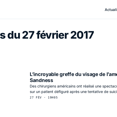
Actuali
s du 27 février 2017
L’incroyable greffe du visage de l’a
Sandness
Des chirurgiens américains ont réalisé une spectacu
sur un patient défiguré après une tentative de suic
27 FÉV · 19H05