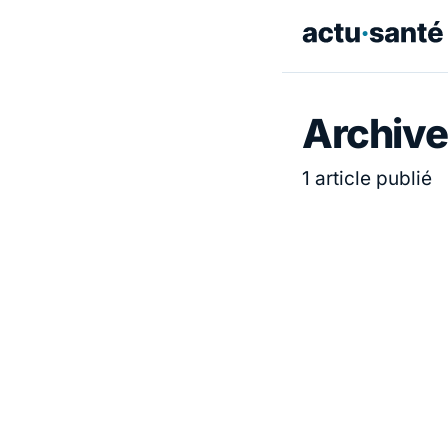
Archive
1 article publié
ACTUALITÉ