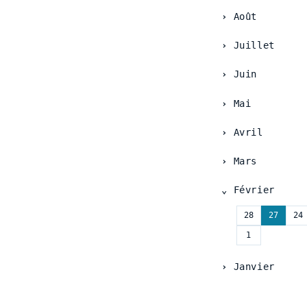
Août
Juillet
Juin
Mai
Avril
Mars
Février
28
27
24
1
Janvier