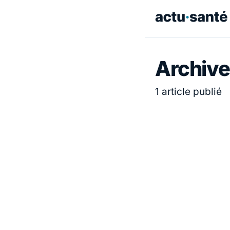
Archive
1 article publié
ACTUALITÉ