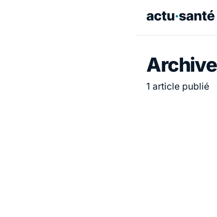
Archives
1 article publié
ACTUALITÉ