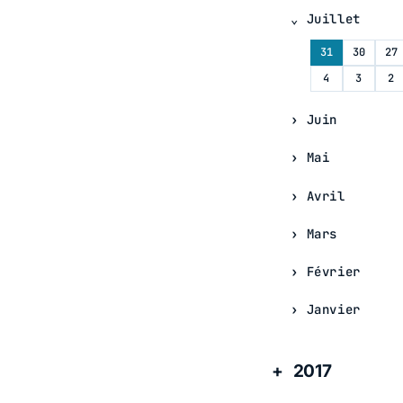
Juillet
31
30
27
4
3
2
Juin
Mai
Avril
Mars
Février
Janvier
2017