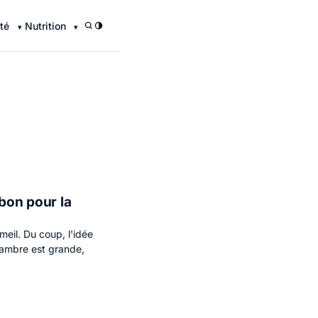
té
Nutrition
/
 bon pour la
meil. Du coup, l'idée
hambre est grande,