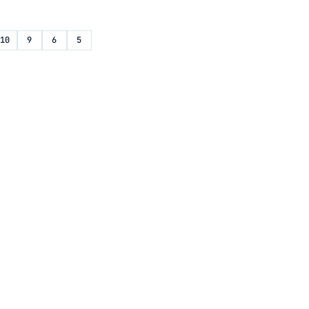
10
9
6
5