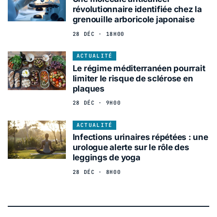
révolutionnaire identifiée chez la
grenouille arboricole japonaise
28 DÉC · 18H00
ACTUALITÉ
Le régime méditerranéen pourrait
limiter le risque de sclérose en
plaques
28 DÉC · 9H00
ACTUALITÉ
Infections urinaires répétées : une
urologue alerte sur le rôle des
leggings de yoga
28 DÉC · 8H00