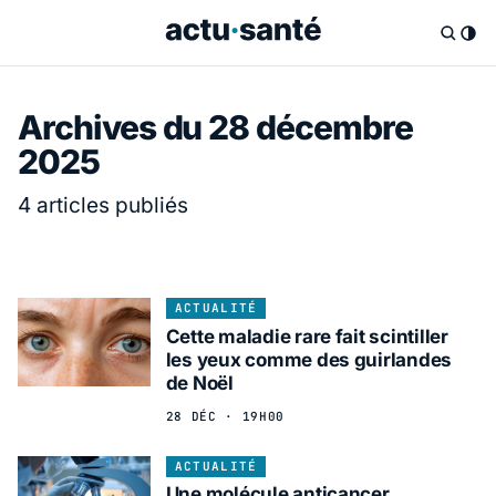
Archives du 28 décembre
2025
4 articles publiés
ACTUALITÉ
Cette maladie rare fait scintiller
les yeux comme des guirlandes
de Noël
28 DÉC · 19H00
ACTUALITÉ
Une molécule anticancer