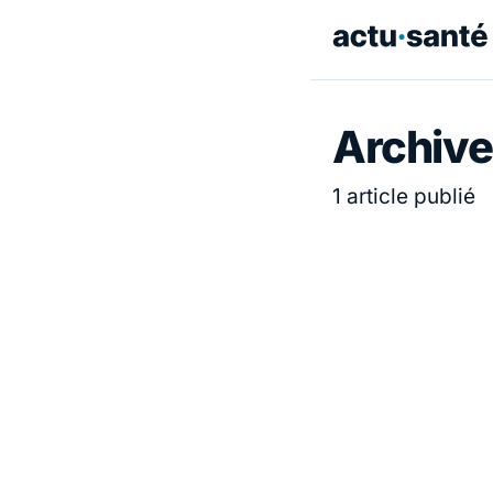
Archive
1 article publié
ACTUALITÉ