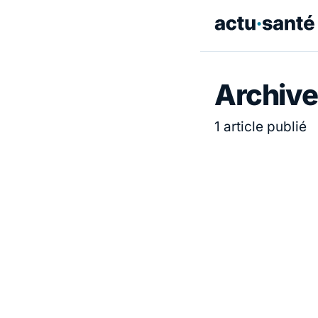
Archive
1 article publié
ACTUALITÉ