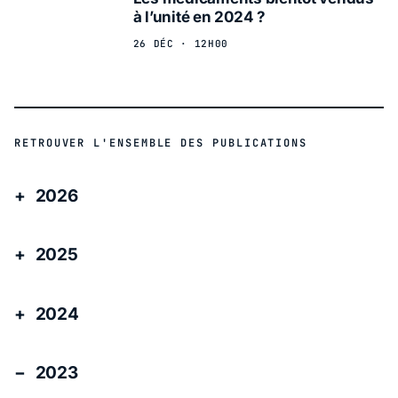
à l’unité en 2024 ?
26 DÉC · 12H00
RETROUVER L'ENSEMBLE DES PUBLICATIONS
2026
2025
2024
2023