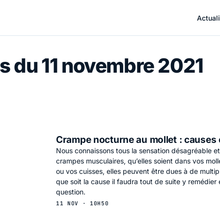
Actuali
s du 11 novembre 2021
Crampe nocturne au mollet : causes 
Nous connaissons tous la sensation désagréable e
crampes musculaires, qu’elles soient dans vos mol
ou vos cuisses, elles peuvent être dues à de multipl
que soit la cause il faudra tout de suite y remédier 
question.
11 NOV · 10H50