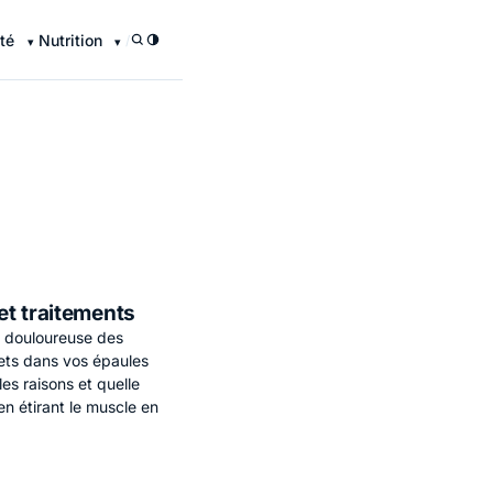
té
Nutrition
/
et traitements
t douloureuse des
lets dans vos épaules
es raisons et quelle
en étirant le muscle en