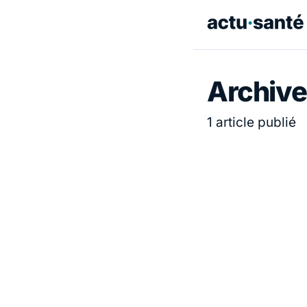
Archive
1 article publié
ACTUALITÉ