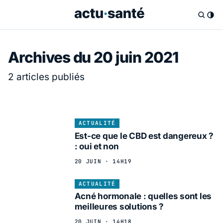
Archives du 20 juin 2021
2 articles publiés
ACTUALITÉ
Est-ce que le CBD est dangereux ?
: oui et non
20 JUIN · 14H19
ACTUALITÉ
Acné hormonale : quelles sont les
meilleures solutions ?
20 JUIN · 14H18