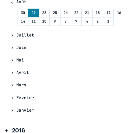
Août
30
29
28
25
24
22
21
18
17
16
14
11
10
9
8
7
4
2
1
Juillet
Juin
Mai
Avril
Mars
Février
Janvier
2016