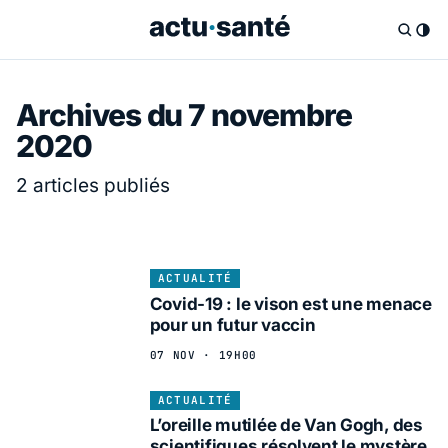
Archives du 7 novembre
2020
2 articles publiés
ACTUALITÉ
Covid-19 : le vison est une menace
pour un futur vaccin
07 NOV · 19H00
ACTUALITÉ
L’oreille mutilée de Van Gogh, des
scientifiques résolvent le mystère