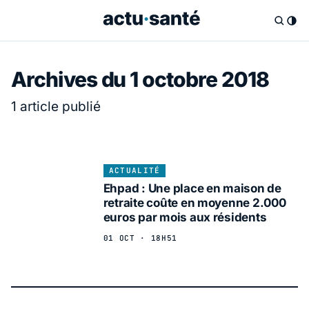
Archives du 1 octobre 2018
1 article publié
ACTUALITÉ
Ehpad : Une place en maison de
retraite coûte en moyenne 2.000
euros par mois aux résidents
01 OCT · 18H51