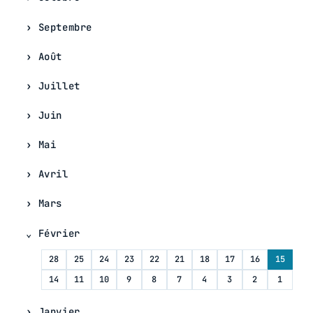
Septembre
Août
Juillet
Juin
Mai
Avril
Mars
Février
28
25
24
23
22
21
18
17
16
15
14
11
10
9
8
7
4
3
2
1
Janvier