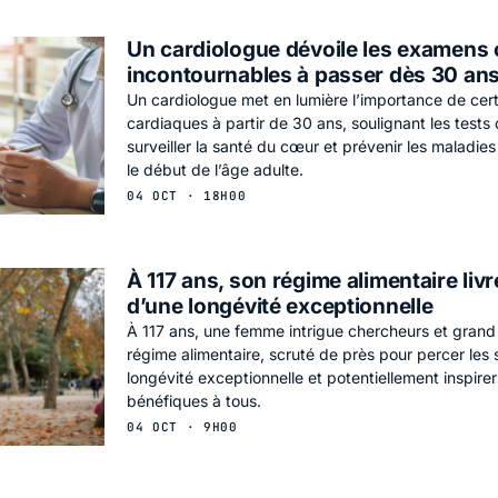
Un cardiologue dévoile les examens
incontournables à passer dès 30 an
Un cardiologue met en lumière l’importance de ce
cardiaques à partir de 30 ans, soulignant les tests c
surveiller la santé du cœur et prévenir les maladie
le début de l’âge adulte.
04 OCT · 18H00
À 117 ans, son régime alimentaire livr
d’une longévité exceptionnelle
À 117 ans, une femme intrigue chercheurs et grand
régime alimentaire, scruté de près pour percer les 
longévité exceptionnelle et potentiellement inspire
bénéfiques à tous.
04 OCT · 9H00