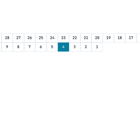
28
27
26
25
24
23
22
21
20
19
18
17
9
8
7
6
5
4
3
2
1