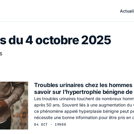
Actuali
s du 4 octobre 2025
s
Troubles urinaires chez les hommes : 
savoir sur l’hypertrophie bénigne de 
Les troubles urinaires touchent de nombreux homme
après 50 ans. Souvent liés à une augmentation du 
ce phénomène appelé hyperplasie bénigne peut per
nécessite une bonne information pour être pris en 
04 OCT · 19H00