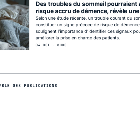
Des troubles du sommeil pourraient
risque accru de démence, révèle une
Selon une étude récente, un trouble courant du so
constituer un signe précoce de risque de démence
soulignent l’importance d’identifier ces signaux pour
améliorer la prise en charge des patients.
04 OCT · 8H00
MBLE DES PUBLICATIONS