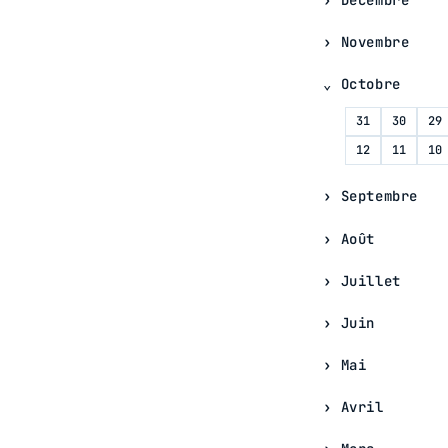
Novembre
Octobre
31
30
29
12
11
10
Septembre
Août
Juillet
Juin
Mai
Avril