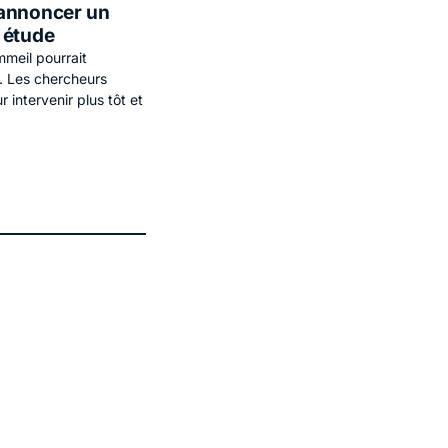
 annoncer un
 étude
mmeil pourrait
. Les chercheurs
 intervenir plus tôt et