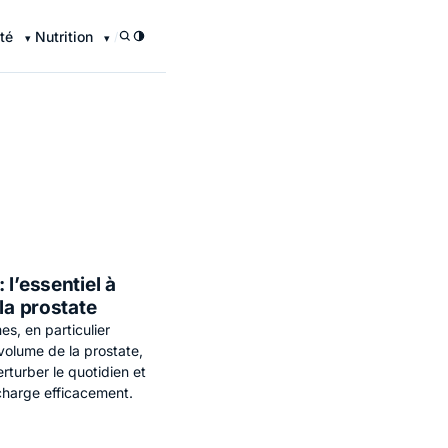
té
Nutrition
/
l’essentiel à
la prostate
s, en particulier
volume de la prostate,
turber le quotidien et
charge efficacement.