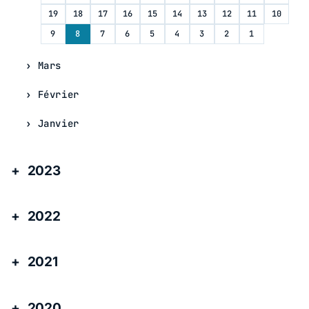
19
18
17
16
15
14
13
12
11
10
9
8
7
6
5
4
3
2
1
Mars
Février
Janvier
2023
2022
2021
2020