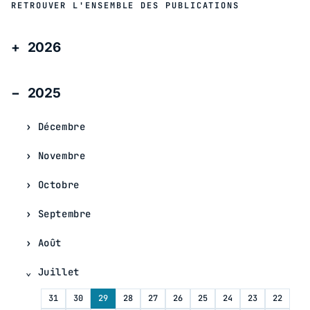
RETROUVER L'ENSEMBLE DES PUBLICATIONS
2026
2025
Décembre
Novembre
Octobre
Septembre
Août
Juillet
31
30
29
28
27
26
25
24
23
22