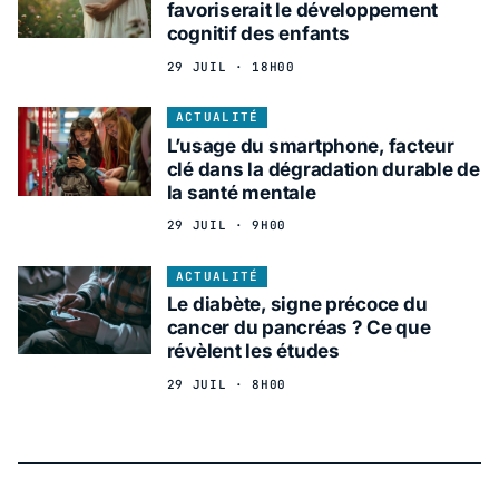
favoriserait le développement
cognitif des enfants
29 JUIL · 18H00
ACTUALITÉ
L’usage du smartphone, facteur
clé dans la dégradation durable de
la santé mentale
29 JUIL · 9H00
ACTUALITÉ
Le diabète, signe précoce du
cancer du pancréas ? Ce que
révèlent les études
29 JUIL · 8H00