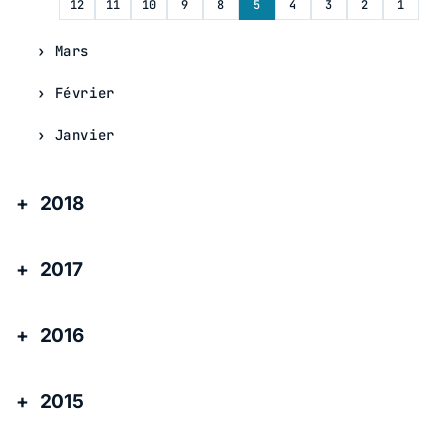
12
11
10
9
8
5
4
3
2
1
Mars
Février
Janvier
2018
2017
2016
2015