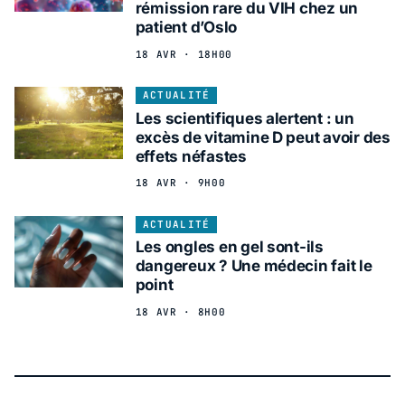
rémission rare du VIH chez un
patient d’Oslo
18 AVR · 18H00
ACTUALITÉ
Les scientifiques alertent : un
excès de vitamine D peut avoir des
effets néfastes
18 AVR · 9H00
ACTUALITÉ
Les ongles en gel sont-ils
dangereux ? Une médecin fait le
point
18 AVR · 8H00