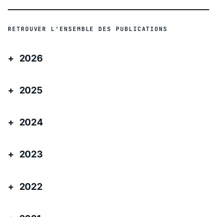
RETROUVER L'ENSEMBLE DES PUBLICATIONS
2026
2025
2024
2023
2022