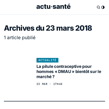
Archives du 23 mars 2018
1 article publié
ACTUALITÉ
La pilule contraceptive pour
hommes « DMAU » bientôt sur le
marché ?
23 MAR · 17H40