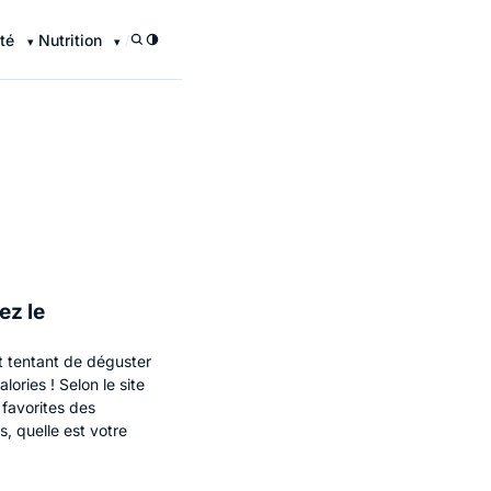
té
Nutrition
/
ez le
st tentant de déguster
ories ! Selon le site
 favorites des
s, quelle est votre