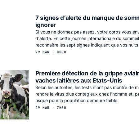
7 signes d’alerte du manque de somm
ignorer
Si vous ne dormez pas assez, votre corps vous en
d'alerte. En cette journée internationale du sommei
reconnaître les sept signes indiquant que vos nuits 
29 MAR · 8H00
Première détection de la grippe aviai
vaches laitières aux Etats-Unis
Selon les autorités, les tests n'ont pas montré de m
rendre le virus plus contagieux chez l'homme et, p
risque pour la population demeure faible.
29 MAR · 7H00