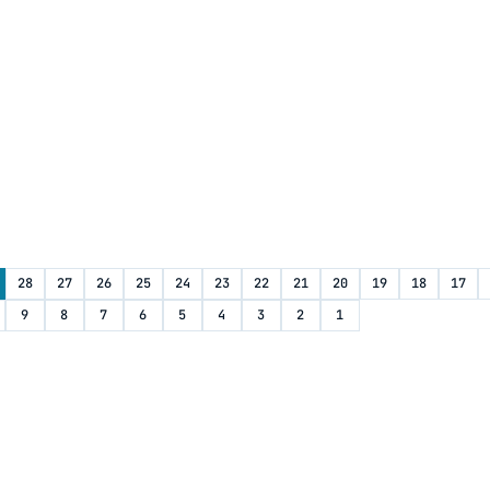
28
27
26
25
24
23
22
21
20
19
18
17
9
8
7
6
5
4
3
2
1