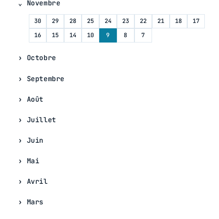
Novembre
30
29
28
25
24
23
22
21
18
17
16
15
14
10
9
8
7
Octobre
Septembre
Août
Juillet
Juin
Mai
Avril
Mars