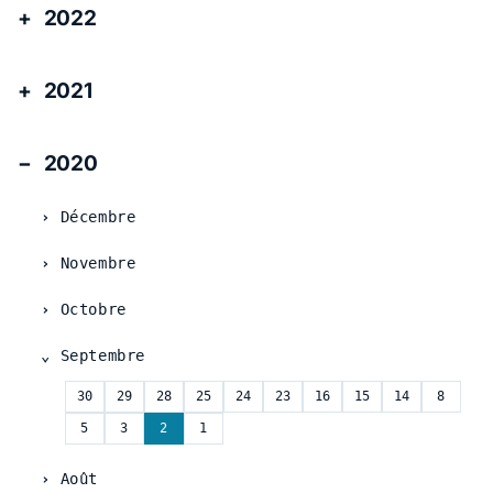
2022
2021
2020
Décembre
Novembre
Octobre
Septembre
30
29
28
25
24
23
16
15
14
8
5
3
2
1
Août