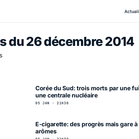
Actuali
s du 26 décembre 2014
s
Corée du Sud: trois morts par une fu
une centrale nucléaire
05 JAN · 21H30
E-cigarette: des progrès mais gare à
arômes
05 JAN · 21H30