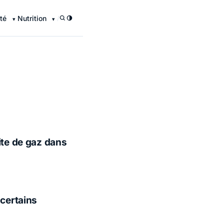
té
Nutrition
/
ite de gaz dans
 certains