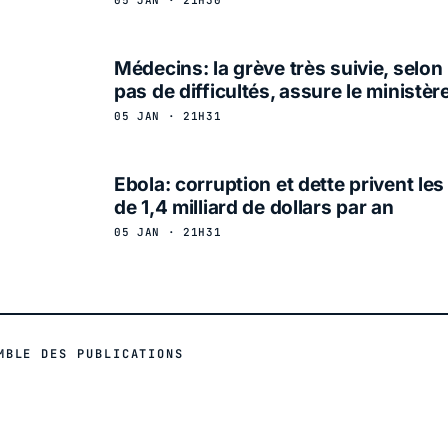
Médecins: la grève très suivie, selon
pas de difficultés, assure le ministèr
05 JAN · 21H31
Ebola: corruption et dette privent le
de 1,4 milliard de dollars par an
05 JAN · 21H31
MBLE DES PUBLICATIONS