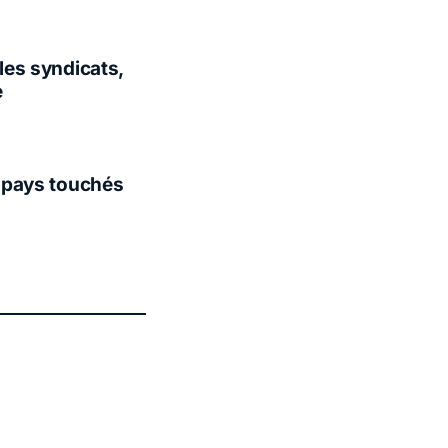
 les syndicats,
e
s pays touchés