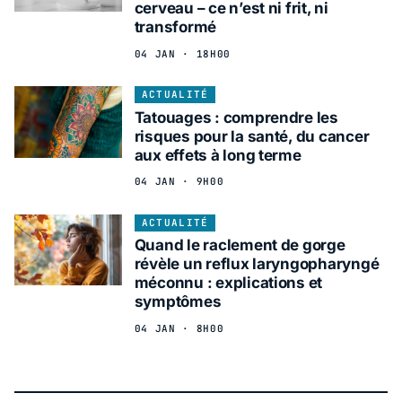
cerveau – ce n’est ni frit, ni
transformé
04 JAN · 18H00
ACTUALITÉ
Tatouages : comprendre les
risques pour la santé, du cancer
aux effets à long terme
04 JAN · 9H00
ACTUALITÉ
Quand le raclement de gorge
révèle un reflux laryngopharyngé
méconnu : explications et
symptômes
04 JAN · 8H00