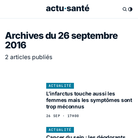
Archives du 26 septembre
2016
2 articles publiés
ACTUALITÉ
L’infarctus touche aussi les
femmes mais les symptômes sont
trop méconnus
26 SEP · 17H00
ACTUALITÉ
Cancer du sein : les déodorants