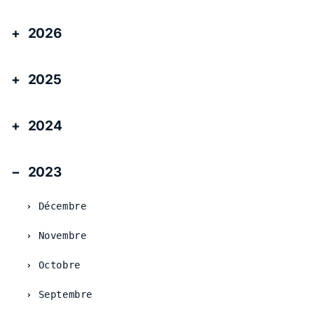
2026
2025
2024
2023
Décembre
Novembre
Octobre
Septembre