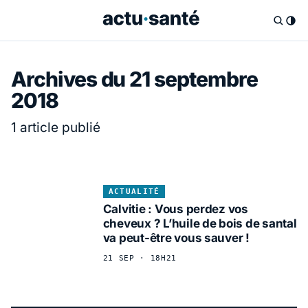
Archives du 21 septembre
2018
1 article publié
ACTUALITÉ
Calvitie : Vous perdez vos
cheveux ? L’huile de bois de santal
va peut-être vous sauver !
21 SEP · 18H21