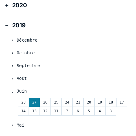
2020
2019
Décembre
Octobre
Septembre
Août
Juin
28
27
26
25
24
21
20
19
18
17
14
13
12
11
7
6
5
4
3
Mai