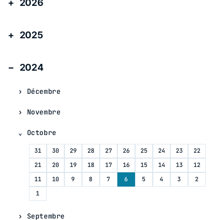
2026
2025
2024
Décembre
Novembre
Octobre
31
30
29
28
27
26
25
24
23
22
21
20
19
18
17
16
15
14
13
12
11
10
9
8
7
6
5
4
3
2
1
Septembre