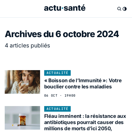
Archives du 6 octobre 2024
4 articles publiés
ACTUALITÉ
« Boisson de l’Immunité »: Votre
bouclier contre les maladies
06 OCT · 19H00
ACTUALITÉ
Fléau imminent : la résistance aux
antibiotiques pourrait causer des
millions de morts d’ici 2050,