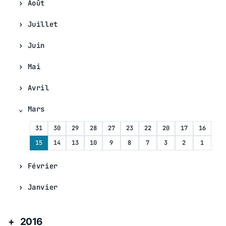
Août
Juillet
Juin
Mai
Avril
Mars
31
30
29
28
27
23
22
20
17
16
15
14
13
10
9
8
7
3
2
1
Février
Janvier
2016