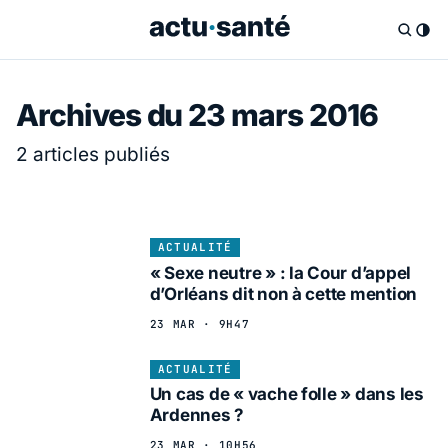
Archives du 23 mars 2016
2 articles publiés
ACTUALITÉ
« Sexe neutre » : la Cour d’appel
d’Orléans dit non à cette mention
23 MAR · 9H47
ACTUALITÉ
Un cas de « vache folle » dans les
Ardennes ?
23 MAR · 10H56